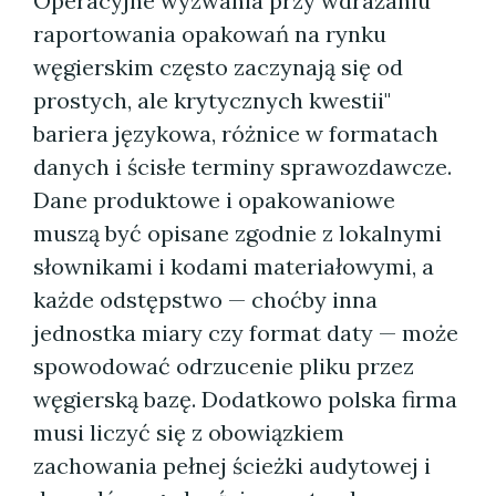
Operacyjne wyzwania przy wdrażaniu
raportowania opakowań na rynku
węgierskim często zaczynają się od
prostych, ale krytycznych kwestii"
bariera językowa, różnice w formatach
danych i ścisłe terminy sprawozdawcze.
Dane produktowe i opakowaniowe
muszą być opisane zgodnie z lokalnymi
słownikami i kodami materiałowymi, a
każde odstępstwo — choćby inna
jednostka miary czy format daty — może
spowodować odrzucenie pliku przez
węgierską bazę. Dodatkowo polska firma
musi liczyć się z obowiązkiem
zachowania pełnej ścieżki audytowej i