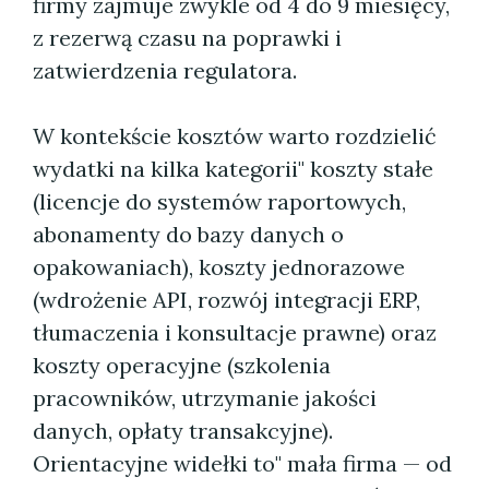
firmy zajmuje zwykle od 4 do 9 miesięcy,
z rezerwą czasu na poprawki i
zatwierdzenia regulatora.
W kontekście kosztów warto rozdzielić
wydatki na kilka kategorii" koszty stałe
(licencje do systemów raportowych,
abonamenty do bazy danych o
opakowaniach), koszty jednorazowe
(wdrożenie API, rozwój integracji ERP,
tłumaczenia i konsultacje prawne) oraz
koszty operacyjne (szkolenia
pracowników, utrzymanie jakości
danych, opłaty transakcyjne).
Orientacyjne widełki to" mała firma — od