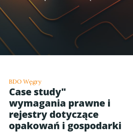
BDO Węgry
Case study"
wymagania prawne i
rejestry dotyczące
opakowań i gospodarki