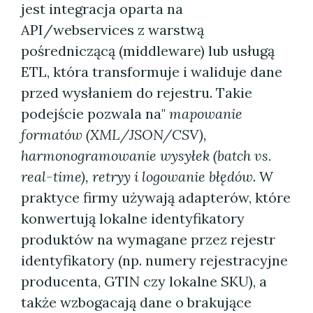
jest integracja oparta na
API/webservices z warstwą
pośredniczącą (middleware) lub usługą
ETL, która transformuje i waliduje dane
przed wysłaniem do rejestru. Takie
podejście pozwala na"
mapowanie
formatów (XML/JSON/CSV),
harmonogramowanie wysyłek (batch vs.
real-time), retryy i logowanie błędów
. W
praktyce firmy używają adapterów, które
konwertują lokalne identyfikatory
produktów na wymagane przez rejestr
identyfikatory (np. numery rejestracyjne
producenta, GTIN czy lokalne SKU), a
także wzbogacają dane o brakujące