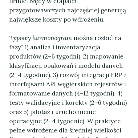
firmie. Błędy w etapach
przygotowawczych najczęściej generują
największe koszty po wdrożeniu.
Typowy harmonogram
można rozbić na
fazy" 1) analiza i inwentaryzacja
produktów (2–6 tygodni), 2) mapowanie
klasyfikacji opakowań i modelu danych
(2–4 tygodnie), 3) rozwój integracji ERP z
interfejsami API węgierskich rejestrów i
formatowanie danych (4–12 tygodni), 4)
testy walidacyjne i korekty (2–6 tygodni)
oraz 5) pilotaż i uruchomienie
operacyjne (2–4 tygodnie). W praktyce
pełne wdrożenie dla średniej wielkości