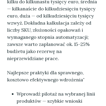
kilku do kilkunastu tysięcy euro, średnia
— kilkanaście do kilkudziesięciu tysięcy
euro, duża — od kilkudziesięciu tysięcy
wzwyż. Dokładna kalkulacja zależy od
liczby SKU, złożoności opakowań i
wymaganego stopnia automatyzacji;
zawsze warto zaplanować ok. 15–25%
budżetu jako rezerwę na
nieprzewidziane prace.
Najlepsze praktyki dla sprawnego,
kosztowo efektywnego wdrożenia"
Wprowadź pilotaż na wybranej linii
produktów — szybkie wnioski