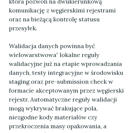
która pozwoli na dwukierunkową
komunikację z węgierskimi rejestrami
oraz na bieżącą kontrolę statusu
przesyłek.
Walidacja danych powinna być
wielowarstwowa" lokalne reguły
walidacyjne już na etapie wprowadzania
danych, testy integracyjne w środowisku
staging oraz pre-submission check w
formacie akceptowanym przez węgierski
rejestr. Automatyczne reguły walidacji
mogą wykrywać brakujące pola,
niezgodne kody materiałów czy
przekroczenia masy opakowania, a