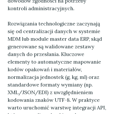
dowodów zgodności na potrzeby
kontroli administracyjnych.
Rozwiązania technologiczne zaczynają
się od centralizacji danych w systemie
MDM lub module master data ERP, skąd
generowane są walidowane zestawy
danych do przesłania. Kluczowe
elementy to automatyczne mapowanie
kodów opakowań i materiałów,
normalizacja jednostek (g, kg, ml) oraz
standardowe formaty wymiany (np.
XML/JSON/EDI) z uwzględnieniem
kodowania znaków UTF-8. W praktyce
warto uruchomić warstwę integracji API,