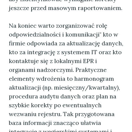
jeszcze przed masowym raportowaniem.
Na koniec warto zorganizować rolę
odpowiedzialności i komunikacji" kto w
firmie odpowiada za aktualizację danych,
kto za integrację z systemem IT oraz kto
kontaktuje się z lokalnymi EPR i
organami nadzorczymi. Praktyczne
elementy wdrożenia to harmonogram
aktualizacji (np. miesięczny/kwartalny),
procedura audytu danych oraz plan na
szybkie korekty po ewentualnych
wezwaniu rejestru. Tak przygotowana
baza informacji znacząco ułatwia
integrację z węgierskimi systemami i