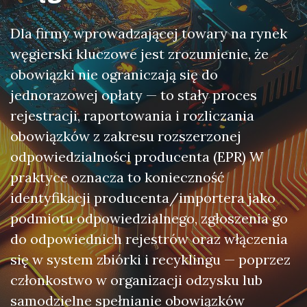
Dla firmy wprowadzającej towary na rynek
węgierski kluczowe jest zrozumienie, że
obowiązki nie ograniczają się do
jednorazowej opłaty — to stały proces
rejestracji, raportowania i rozliczania
obowiązków z zakresu rozszerzonej
odpowiedzialności producenta (EPR) W
praktyce oznacza to konieczność
identyfikacji producenta/importera jako
podmiotu odpowiedzialnego, zgłoszenia go
do odpowiednich rejestrów oraz włączenia
się w system zbiórki i recyklingu — poprzez
członkostwo w organizacji odzysku lub
samodzielne spełnianie obowiązków