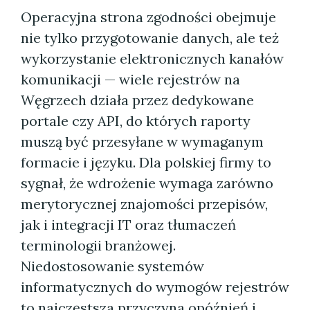
Operacyjna strona zgodności obejmuje
nie tylko przygotowanie danych, ale też
wykorzystanie elektronicznych kanałów
komunikacji — wiele rejestrów na
Węgrzech działa przez dedykowane
portale czy API, do których raporty
muszą być przesyłane w wymaganym
formacie i języku. Dla polskiej firmy to
sygnał, że wdrożenie wymaga zarówno
merytorycznej znajomości przepisów,
jak i integracji IT oraz tłumaczeń
terminologii branżowej.
Niedostosowanie systemów
informatycznych do wymogów rejestrów
to najczęstsza przyczyna opóźnień i