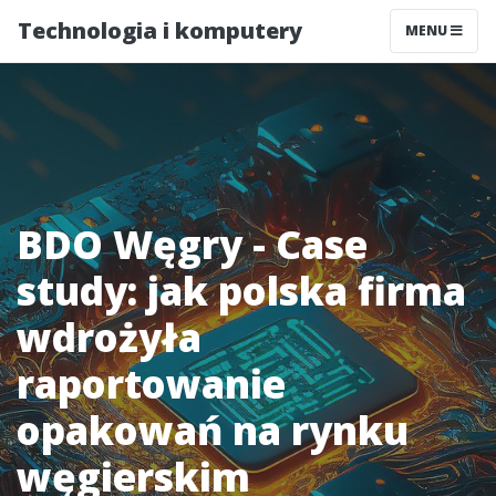
Technologia i komputery
MENU
BDO Węgry - Case
study: jak polska firma
wdrożyła
raportowanie
opakowań na rynku
węgierskim