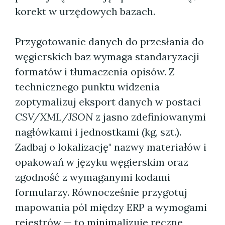
korekt w urzędowych bazach.
Przygotowanie danych do przesłania do
węgierskich baz wymaga standaryzacji
formatów i tłumaczenia opisów. Z
technicznego punktu widzenia
zoptymalizuj eksport danych w postaci
CSV/XML/JSON
z jasno zdefiniowanymi
nagłówkami i jednostkami (kg, szt.).
Zadbaj o lokalizację" nazwy materiałów i
opakowań w języku węgierskim oraz
zgodność z wymaganymi kodami
formularzy. Równocześnie przygotuj
mapowania pól między ERP a wymogami
rejestrów — to minimalizuje ręczne