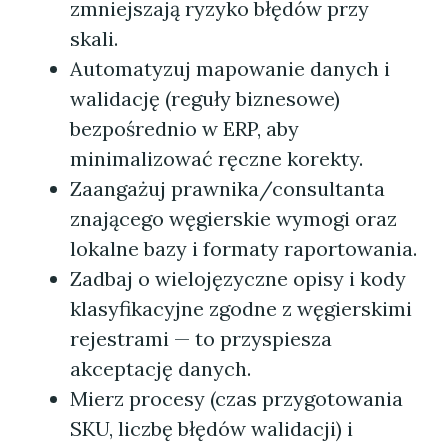
zmniejszają ryzyko błędów przy
skali.
Automatyzuj mapowanie danych i
walidację (reguły biznesowe)
bezpośrednio w ERP, aby
minimalizować ręczne korekty.
Zaangażuj prawnika/consultanta
znającego węgierskie wymogi oraz
lokalne bazy i formaty raportowania.
Zadbaj o wielojęzyczne opisy i kody
klasyfikacyjne zgodne z węgierskimi
rejestrami — to przyspiesza
akceptację danych.
Mierz procesy (czas przygotowania
SKU, liczbę błędów walidacji) i