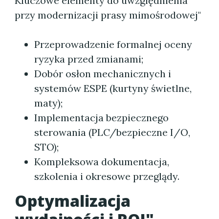
Kluczowe elementy do uwzględnienia
przy modernizacji prasy mimośrodowej"
Przeprowadzenie formalnej oceny
ryzyka przed zmianami;
Dobór osłon mechanicznych i
systemów ESPE (kurtyny świetlne,
maty);
Implementacja bezpiecznego
sterowania (PLC/bezpieczne I/O,
STO);
Kompleksowa dokumentacja,
szkolenia i okresowe przeglądy.
Optymalizacja