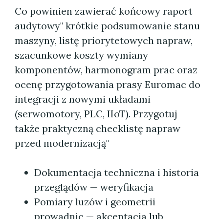
Co powinien zawierać końcowy raport
audytowy" krótkie podsumowanie stanu
maszyny, listę priorytetowych napraw,
szacunkowe koszty wymiany
komponentów, harmonogram prac oraz
ocenę przygotowania prasy Euromac do
integracji z nowymi układami
(serwomotory, PLC, IIoT). Przygotuj
także praktyczną checklistę napraw
przed modernizacją"
Dokumentacja techniczna i historia
przeglądów — weryfikacja
Pomiary luzów i geometrii
prowadnic — akceptacja lub