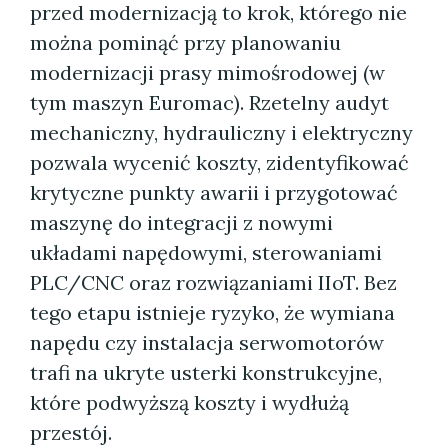
przed modernizacją to krok, którego nie
można pominąć przy planowaniu
modernizacji prasy mimośrodowej (w
tym maszyn Euromac). Rzetelny audyt
mechaniczny, hydrauliczny i elektryczny
pozwala wycenić koszty, zidentyfikować
krytyczne punkty awarii i przygotować
maszynę do integracji z nowymi
układami napędowymi, sterowaniami
PLC/CNC oraz rozwiązaniami IIoT. Bez
tego etapu istnieje ryzyko, że wymiana
napędu czy instalacja serwomotorów
trafi na ukryte usterki konstrukcyjne,
które podwyższą koszty i wydłużą
przestój.