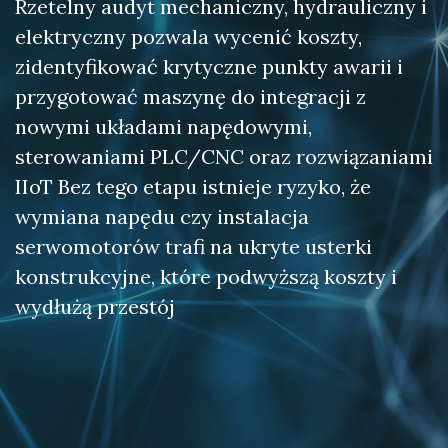
Rzetelny audyt mechaniczny, hydrauliczny i
elektryczny pozwala wycenić koszty,
zidentyfikować krytyczne punkty awarii i
przygotować maszynę do integracji z
nowymi układami napędowymi,
sterowaniami PLC/CNC oraz rozwiązaniami
IIoT Bez tego etapu istnieje ryzyko, że
wymiana napędu czy instalacja
serwomotorów trafi na ukryte usterki
konstrukcyjne, które podwyższą koszty i
wydłużą przestój