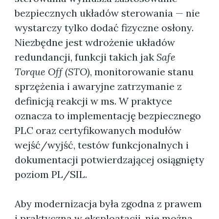
bezpiecznych układów sterowania — nie
wystarczy tylko dodać fizyczne osłony.
Niezbędne jest wdrożenie układów
redundancji, funkcji takich jak
Safe
Torque Off (STO)
, monitorowanie stanu
sprzężenia i awaryjne zatrzymanie z
definicją reakcji w ms. W praktyce
oznacza to implementację bezpiecznego
PLC oraz certyfikowanych modułów
wejść/wyjść, testów funkcjonalnych i
dokumentacji potwierdzającej osiągnięty
poziom PL/SIL.
Aby modernizacja była zgodna z prawem
i praktyczna w eksploatacji, nie można