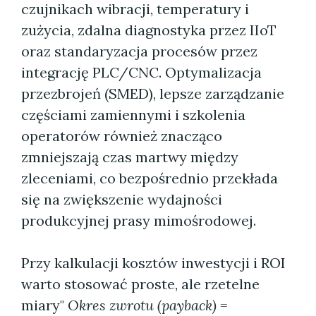
czujnikach wibracji, temperatury i
zużycia, zdalna diagnostyka przez IIoT
oraz standaryzacja procesów przez
integrację PLC/CNC. Optymalizacja
przezbrojeń (SMED), lepsze zarządzanie
częściami zamiennymi i szkolenia
operatorów również znacząco
zmniejszają czas martwy między
zleceniami, co bezpośrednio przekłada
się na zwiększenie wydajności
produkcyjnej prasy mimośrodowej.
Przy kalkulacji kosztów inwestycji i ROI
warto stosować proste, ale rzetelne
miary"
Okres zwrotu (payback)
=