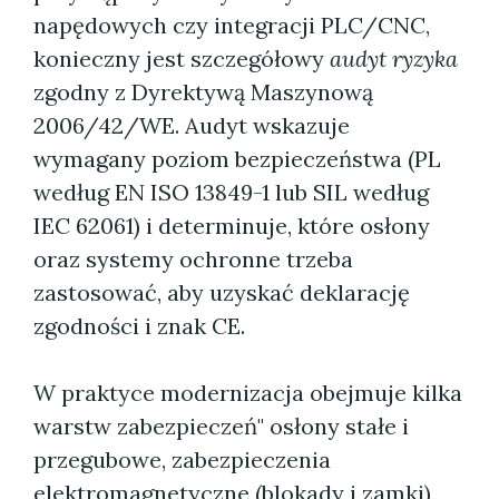
napędowych czy integracji PLC/CNC,
konieczny jest szczegółowy
audyt ryzyka
zgodny z Dyrektywą Maszynową
2006/42/WE. Audyt wskazuje
wymagany poziom bezpieczeństwa (PL
według EN ISO 13849-1 lub SIL według
IEC 62061) i determinuje, które osłony
oraz systemy ochronne trzeba
zastosować, aby uzyskać deklarację
zgodności i znak CE.
W praktyce modernizacja obejmuje kilka
warstw zabezpieczeń" osłony stałe i
przegubowe, zabezpieczenia
elektromagnetyczne (blokady i zamki),