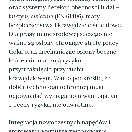
oraz systemy detekcji obecności ludzi –
kurtyny świetlne
(EN 61496), maty
bezpieczeństwa i krawędzie ciśnieniowe.
Dla prasy mimośrodowej szczególnie
ważne są osłony chroniące strefę pracy
tłoka oraz mechaniczne osłony boczne,
które minimalizują ryzyko
przytrzaśnięcia przy ruchu
krawędziowym. Warto podkreślić, że
dobór technologii ochronnej musi
odpowiadać wymaganiom wynikającym
z oceny ryzyka, nie odwrotnie.
Integracja nowoczesnych napędów i
sterowania wymusza zastosowanie