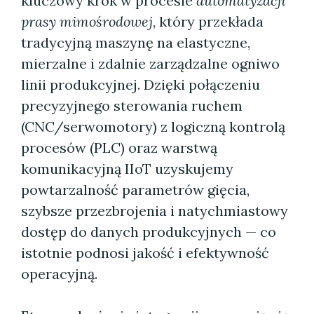
kluczowy krok w procesie
automatyzacji
prasy mimośrodowej
, który przekłada
tradycyjną maszynę na elastyczne,
mierzalne i zdalnie zarządzalne ogniwo
linii produkcyjnej. Dzięki połączeniu
precyzyjnego sterowania ruchem
(CNC/serwomotory) z logiczną kontrolą
procesów (PLC) oraz warstwą
komunikacyjną IIoT uzyskujemy
powtarzalność parametrów gięcia,
szybsze przezbrojenia i natychmiastowy
dostęp do danych produkcyjnych — co
istotnie podnosi jakość i efektywność
operacyjną.