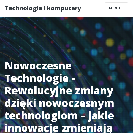
Technologia i komputery
MENU
Nowoczesne
Technologie -
Rewolucyjne zmiany
dzięki nowoczesnym
technologiom – jakie
innowacje zmieniają