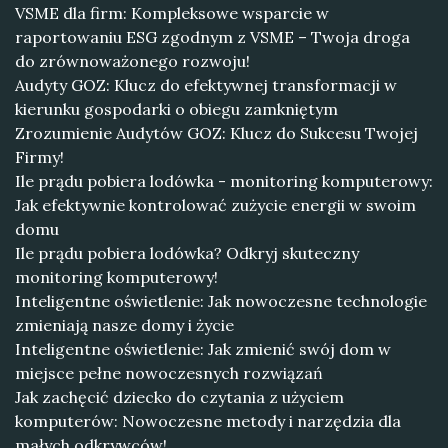
VSME dla firm: Kompleksowe wsparcie w
raportowaniu ESG zgodnym z VSME – Twoja droga
do zrównoważonego rozwoju!
Audyty GOZ: Klucz do efektywnej transformacji w
kierunku gospodarki o obiegu zamkniętym
Zrozumienie Audytów GOZ: Klucz do Sukcesu Twojej
Firmy!
Ile prądu pobiera lodówka - monitoring komputerowy:
Jak efektywnie kontrolować zużycie energii w swoim
domu
Ile prądu pobiera lodówka? Odkryj skuteczny
monitoring komputerowy!
Inteligentne oświetlenie: Jak nowoczesne technologie
zmieniają nasze domy i życie
Inteligentne oświetlenie: Jak zmienić swój dom w
miejsce pełne nowoczesnych rozwiązań
Jak zachęcić dziecko do czytania z użyciem
komputerów: Nowoczesne metody i narzędzia dla
małych odkrywców!