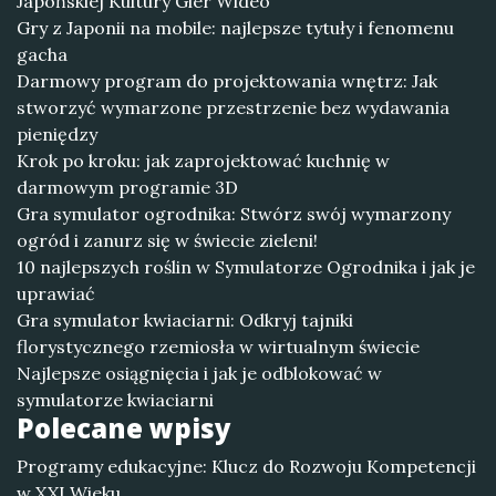
Japońskiej Kultury Gier Wideo
Gry z Japonii na mobile: najlepsze tytuły i fenomenu
gacha
Darmowy program do projektowania wnętrz: Jak
stworzyć wymarzone przestrzenie bez wydawania
pieniędzy
Krok po kroku: jak zaprojektować kuchnię w
darmowym programie 3D
Gra symulator ogrodnika: Stwórz swój wymarzony
ogród i zanurz się w świecie zieleni!
10 najlepszych roślin w Symulatorze Ogrodnika i jak je
uprawiać
Gra symulator kwiaciarni: Odkryj tajniki
florystycznego rzemiosła w wirtualnym świecie
Najlepsze osiągnięcia i jak je odblokować w
symulatorze kwiaciarni
Polecane wpisy
Programy edukacyjne: Klucz do Rozwoju Kompetencji
w XXI Wieku