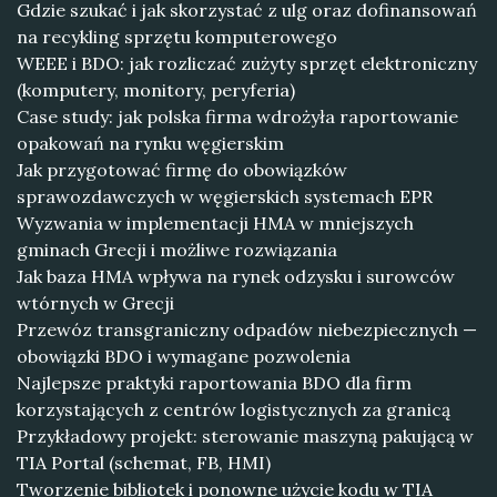
Gdzie szukać i jak skorzystać z ulg oraz dofinansowań
na recykling sprzętu komputerowego
WEEE i BDO: jak rozliczać zużyty sprzęt elektroniczny
(komputery, monitory, peryferia)
Case study: jak polska firma wdrożyła raportowanie
opakowań na rynku węgierskim
Jak przygotować firmę do obowiązków
sprawozdawczych w węgierskich systemach EPR
Wyzwania w implementacji HMA w mniejszych
gminach Grecji i możliwe rozwiązania
Jak baza HMA wpływa na rynek odzysku i surowców
wtórnych w Grecji
Przewóz transgraniczny odpadów niebezpiecznych —
obowiązki BDO i wymagane pozwolenia
Najlepsze praktyki raportowania BDO dla firm
korzystających z centrów logistycznych za granicą
Przykładowy projekt: sterowanie maszyną pakującą w
TIA Portal (schemat, FB, HMI)
Tworzenie bibliotek i ponowne użycie kodu w TIA