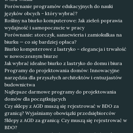
Porównanie programów edukacyjnych do nauki
języków obcych – który wybrać?
Rośliny na biurko komputerowe: Jak zieleń poprawia
wydajność i samopoczucie w pracy
Porównanie: storczyk, sansewieria i zamiokulkas na
biurku — co się bardziej opłaca?
Biurko komputerowe z lastryko – elegancja i trwałość
w nowoczesnym biurze
Jak wybrać idealne biurko z lastryko do domu i biura
Programy do projektowania domów: Innowacyjne
narzędzia dla przyszłych architektów i entuzjastów
budownictwa
Najlepsze darmowe programy do projektowania
domów dla początkujących
Czy sklepy z AGD muszą się rejestrować w BDO za
granicą? Wyjaśniamy obowiązki przedsiębiorców
Sklepy z AGD za granicą: Czy muszą się rejestrować w
BDO?