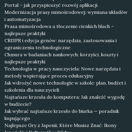
Portal – jak przyspieszyć rozwój aplikacji
Modernizacja prasy mimośrodowej: wymiana układów
i automatyzacja
Prasa mimośrodowa a tłoczenie cienkich blach –
najlepsze praktyki
CRISPR i edycja genów: narzędzia, zastosowania i
ograniczenia technologiczne
Chmura w badaniach naukowych: korzyści, koszty i
najlepsze praktyki
Technologia w pracy nauczyciela: Nowe narzędzia i
metody wspierające proces edukacyjny
Jak wdrożyć nowe technologie w szkole: plan, budżet i
szkolenia dla nauczycieli
Najtańsze krzesła do komputera: Jak znaleźć wygodę
w budżecie?
Jak wybrać najtańsze krzesło do biurka — poradnik
kupującego
Najlepsze Gry z Japonii, Które Musisz Znać: Ikony