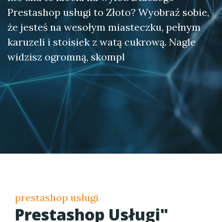
Prestashop usługi to Złoto? Wyobraź sobie,
że jesteś na wesołym miasteczku, pełnym
karuzeli i stoisiek z watą cukrową. Nagle
widzisz ogromną, skompl
prestashop usługi
Prestashop Usługi"