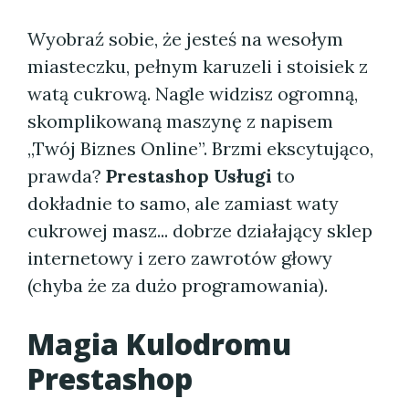
Wyobraź sobie, że jesteś na wesołym
miasteczku, pełnym karuzeli i stoisiek z
watą cukrową. Nagle widzisz ogromną,
skomplikowaną maszynę z napisem
„Twój Biznes Online”. Brzmi ekscytująco,
prawda?
Prestashop Usługi
to
dokładnie to samo, ale zamiast waty
cukrowej masz... dobrze działający sklep
internetowy i zero zawrotów głowy
(chyba że za dużo programowania).
Magia Kulodromu
Prestashop