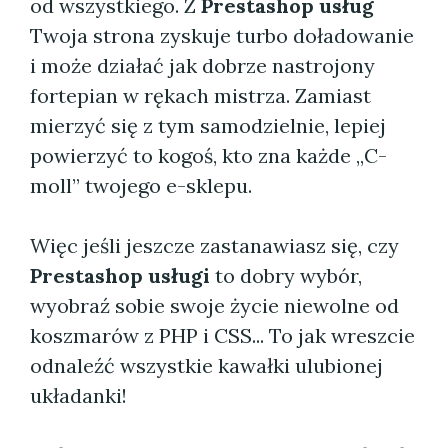
od wszystkiego. Z
Prestashop usług
Twoja strona zyskuje turbo doładowanie
i może działać jak dobrze nastrojony
fortepian w rękach mistrza. Zamiast
mierzyć się z tym samodzielnie, lepiej
powierzyć to kogoś, kto zna każde „C-
moll” twojego e-sklepu.
Więc jeśli jeszcze zastanawiasz się, czy
Prestashop usługi
to dobry wybór,
wyobraź sobie swoje życie niewolne od
koszmarów z PHP i CSS... To jak wreszcie
odnaleźć wszystkie kawałki ulubionej
układanki!