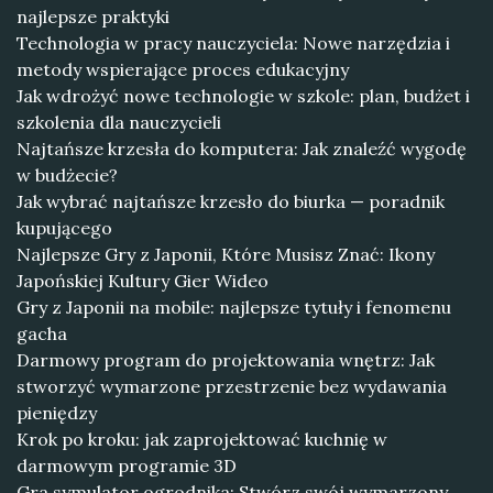
najlepsze praktyki
Technologia w pracy nauczyciela: Nowe narzędzia i
metody wspierające proces edukacyjny
Jak wdrożyć nowe technologie w szkole: plan, budżet i
szkolenia dla nauczycieli
Najtańsze krzesła do komputera: Jak znaleźć wygodę
w budżecie?
Jak wybrać najtańsze krzesło do biurka — poradnik
kupującego
Najlepsze Gry z Japonii, Które Musisz Znać: Ikony
Japońskiej Kultury Gier Wideo
Gry z Japonii na mobile: najlepsze tytuły i fenomenu
gacha
Darmowy program do projektowania wnętrz: Jak
stworzyć wymarzone przestrzenie bez wydawania
pieniędzy
Krok po kroku: jak zaprojektować kuchnię w
darmowym programie 3D
Gra symulator ogrodnika: Stwórz swój wymarzony