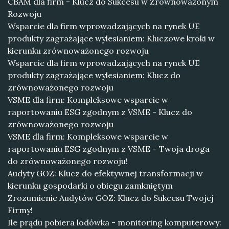
CBAM dla firm - Klucz do Sukcesu w Zrównoważonym
Rozwoju
Wsparcie dla firm wprowadzających na rynek UE
produkty zagrażające wylesianiem: Kluczowe kroki w
kierunku zrównoważonego rozwoju
Wsparcie dla firm wprowadzających na rynek UE
produkty zagrażające wylesianiem: Klucz do
zrównoważonego rozwoju
VSME dla firm: Kompleksowe wsparcie w
raportowaniu ESG zgodnym z VSME - Klucz do
zrównoważonego rozwoju
VSME dla firm: Kompleksowe wsparcie w
raportowaniu ESG zgodnym z VSME – Twoja droga
do zrównoważonego rozwoju!
Audyty GOZ: Klucz do efektywnej transformacji w
kierunku gospodarki o obiegu zamkniętym
Zrozumienie Audytów GOZ: Klucz do Sukcesu Twojej
Firmy!
Ile prądu pobiera lodówka - monitoring komputerowy: