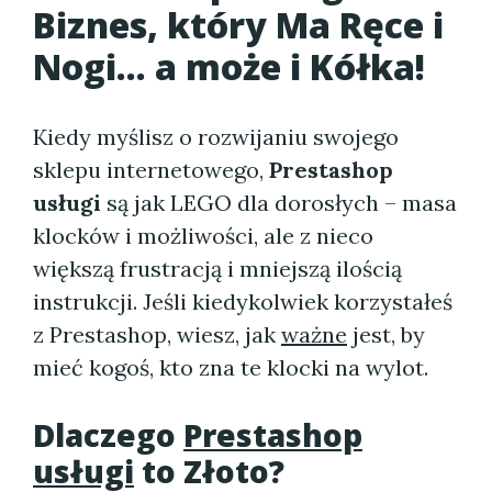
Biznes, który Ma Ręce i
Nogi... a może i Kółka!
Kiedy myślisz o rozwijaniu swojego
sklepu internetowego,
Prestashop
usługi
są jak LEGO dla dorosłych – masa
klocków i możliwości, ale z nieco
większą frustracją i mniejszą ilością
instrukcji. Jeśli kiedykolwiek korzystałeś
z Prestashop, wiesz, jak
ważne
jest, by
mieć kogoś, kto zna te klocki na wylot.
Dlaczego
Prestashop
usługi
to Złoto?