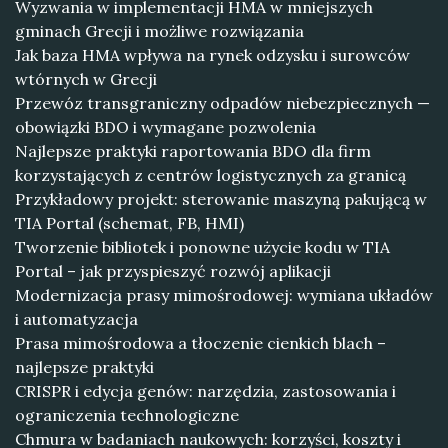
Wyzwania w implementacji HMA w mniejszych
gminach Grecji i możliwe rozwiązania
Jak baza HMA wpływa na rynek odzysku i surowców
wtórnych w Grecji
Przewóz transgraniczny odpadów niebezpiecznych —
obowiązki BDO i wymagane pozwolenia
Najlepsze praktyki raportowania BDO dla firm
korzystających z centrów logistycznych za granicą
Przykładowy projekt: sterowanie maszyną pakującą w
TIA Portal (schemat, FB, HMI)
Tworzenie bibliotek i ponowne użycie kodu w TIA
Portal – jak przyspieszyć rozwój aplikacji
Modernizacja prasy mimośrodowej: wymiana układów
i automatyzacja
Prasa mimośrodowa a tłoczenie cienkich blach –
najlepsze praktyki
CRISPR i edycja genów: narzędzia, zastosowania i
ograniczenia technologiczne
Chmura w badaniach naukowych: korzyści, koszty i