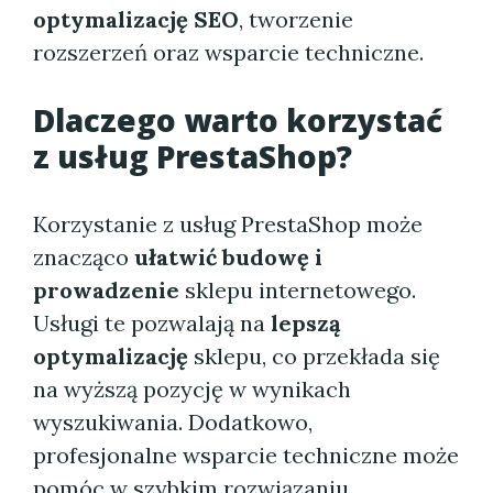
optymalizację SEO
, tworzenie
rozszerzeń oraz wsparcie techniczne.
Dlaczego warto korzystać
z usług PrestaShop?
Korzystanie z usług PrestaShop może
znacząco
ułatwić budowę i
prowadzenie
sklepu internetowego.
Usługi te pozwalają na
lepszą
optymalizację
sklepu, co przekłada się
na wyższą pozycję w wynikach
wyszukiwania. Dodatkowo,
profesjonalne wsparcie techniczne może
pomóc w szybkim rozwiązaniu