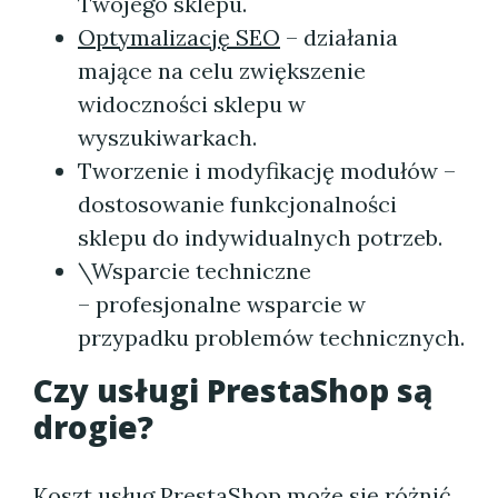
Twojego sklepu.
Optymalizację SEO
– działania
mające na celu zwiększenie
widoczności sklepu w
wyszukiwarkach.
Tworzenie i modyfikację modułów –
dostosowanie funkcjonalności
sklepu do indywidualnych potrzeb.
\Wsparcie techniczne
– profesjonalne wsparcie w
przypadku problemów technicznych.
Czy usługi PrestaShop są
drogie?
Koszt usług PrestaShop może się różnić