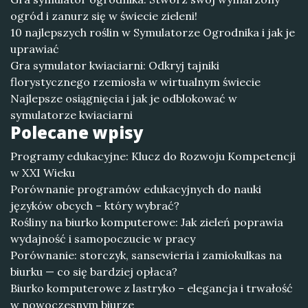
ogród i zanurz się w świecie zieleni!
10 najlepszych roślin w Symulatorze Ogrodnika i jak je
uprawiać
Gra symulator kwiaciarni: Odkryj tajniki
florystycznego rzemiosła w wirtualnym świecie
Najlepsze osiągnięcia i jak je odblokować w
symulatorze kwiaciarni
Polecane wpisy
Programy edukacyjne: Klucz do Rozwoju Kompetencji
w XXI Wieku
Porównanie programów edukacyjnych do nauki
języków obcych – który wybrać?
Rośliny na biurko komputerowe: Jak zieleń poprawia
wydajność i samopoczucie w pracy
Porównanie: storczyk, sansewieria i zamiokulkas na
biurku — co się bardziej opłaca?
Biurko komputerowe z lastryko – elegancja i trwałość
w nowoczesnym biurze