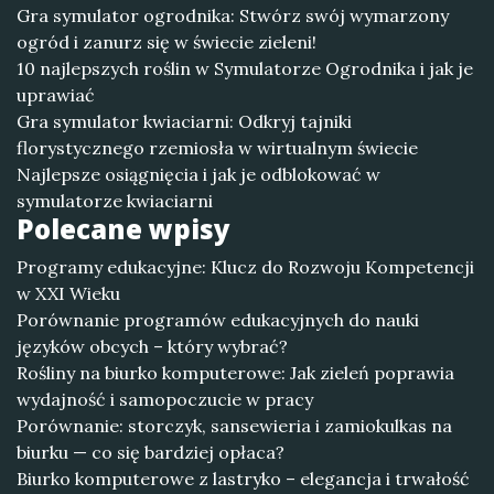
Gra symulator ogrodnika: Stwórz swój wymarzony
ogród i zanurz się w świecie zieleni!
10 najlepszych roślin w Symulatorze Ogrodnika i jak je
uprawiać
Gra symulator kwiaciarni: Odkryj tajniki
florystycznego rzemiosła w wirtualnym świecie
Najlepsze osiągnięcia i jak je odblokować w
symulatorze kwiaciarni
Polecane wpisy
Programy edukacyjne: Klucz do Rozwoju Kompetencji
w XXI Wieku
Porównanie programów edukacyjnych do nauki
języków obcych – który wybrać?
Rośliny na biurko komputerowe: Jak zieleń poprawia
wydajność i samopoczucie w pracy
Porównanie: storczyk, sansewieria i zamiokulkas na
biurku — co się bardziej opłaca?
Biurko komputerowe z lastryko – elegancja i trwałość