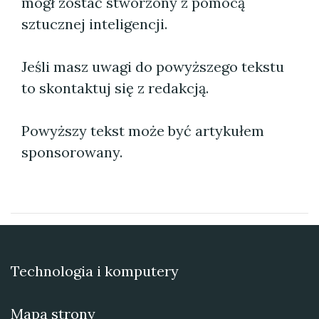
mógł zostać stworzony z pomocą
sztucznej inteligencji.
Jeśli masz uwagi do powyższego tekstu
to skontaktuj się z redakcją.
Powyższy tekst może być artykułem
sponsorowany.
Technologia i komputery
Mapa strony