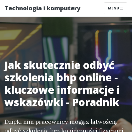
Technologia i komputery
MENU
Jak skutecznie odbyć
szkolenia bhp online -
kluczowe informacje i
wskazówki - Poradnik
Dzięki nim pracownicy mogą z łatwością
odbyć szkolenia bez konieczności fizycznej