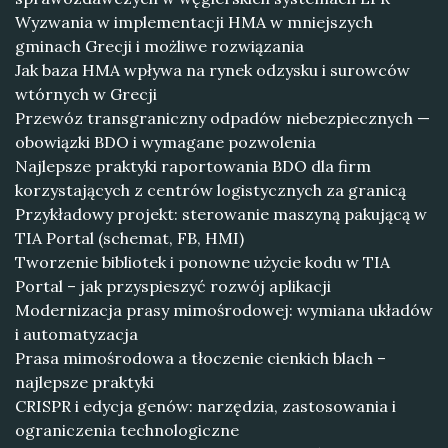
Wyzwania w implementacji HMA w mniejszych
gminach Grecji i możliwe rozwiązania
Jak baza HMA wpływa na rynek odzysku i surowców
wtórnych w Grecji
Przewóz transgraniczny odpadów niebezpiecznych —
obowiązki BDO i wymagane pozwolenia
Najlepsze praktyki raportowania BDO dla firm
korzystających z centrów logistycznych za granicą
Przykładowy projekt: sterowanie maszyną pakującą w
TIA Portal (schemat, FB, HMI)
Tworzenie bibliotek i ponowne użycie kodu w TIA
Portal – jak przyspieszyć rozwój aplikacji
Modernizacja prasy mimośrodowej: wymiana układów
i automatyzacja
Prasa mimośrodowa a tłoczenie cienkich blach –
najlepsze praktyki
CRISPR i edycja genów: narzędzia, zastosowania i
ograniczenia technologiczne