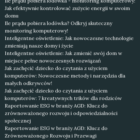
Ile prądu pobiera lodówka - monitoring komputerowy:
Jak efektywnie kontrolować zużycie energii w swoim
domu
Ile prądu pobiera lodówka? Odkryj skuteczny
monitoring komputerowy!
Inteligentne oświetlenie: Jak nowoczesne technologie
zmieniają nasze domy i życie
Inteligentne oświetlenie: Jak zmienić swój dom w
miejsce pełne nowoczesnych rozwiązań
Jak zachęcić dziecko do czytania z użyciem
komputerów: Nowoczesne metody i narzędzia dla
małych odkrywców!
Jak zachęcić dziecko do czytania z użyciem
komputerów: 7 kreatywnych trików dla rodziców
Raportowanie ESG w branży AGD: Klucz do
zrównoważonego rozwoju i odpowiedzialności
społecznej
Raportowanie ESG w branży AGD: Klucz do
Zrównoważonego Rozwoju i Przewagi