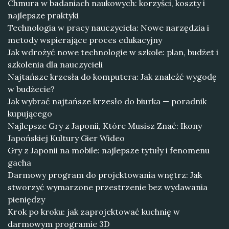
Chmura w badaniach naukowych: korzyści, koszty i
najlepsze praktyki
Technologia w pracy nauczyciela: Nowe narzędzia i
metody wspierające proces edukacyjny
Jak wdrożyć nowe technologie w szkole: plan, budżet i
szkolenia dla nauczycieli
Najtańsze krzesła do komputera: Jak znaleźć wygodę
w budżecie?
Jak wybrać najtańsze krzesło do biurka — poradnik
kupującego
Najlepsze Gry z Japonii, Które Musisz Znać: Ikony
Japońskiej Kultury Gier Wideo
Gry z Japonii na mobile: najlepsze tytuły i fenomenu
gacha
Darmowy program do projektowania wnętrz: Jak
stworzyć wymarzone przestrzenie bez wydawania
pieniędzy
Krok po kroku: jak zaprojektować kuchnię w
darmowym programie 3D