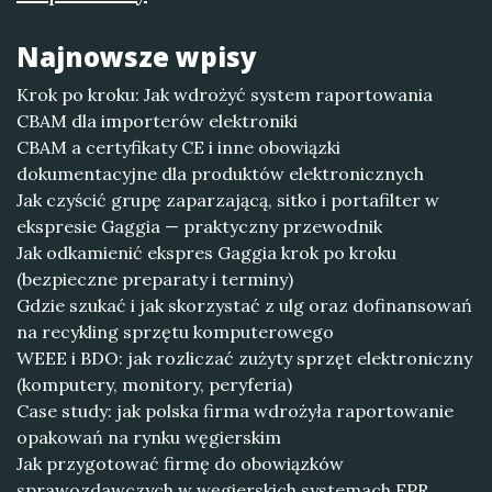
Najnowsze wpisy
Krok po kroku: Jak wdrożyć system raportowania
CBAM dla importerów elektroniki
CBAM a certyfikaty CE i inne obowiązki
dokumentacyjne dla produktów elektronicznych
Jak czyścić grupę zaparzającą, sitko i portafilter w
ekspresie Gaggia — praktyczny przewodnik
Jak odkamienić ekspres Gaggia krok po kroku
(bezpieczne preparaty i terminy)
Gdzie szukać i jak skorzystać z ulg oraz dofinansowań
na recykling sprzętu komputerowego
WEEE i BDO: jak rozliczać zużyty sprzęt elektroniczny
(komputery, monitory, peryferia)
Case study: jak polska firma wdrożyła raportowanie
opakowań na rynku węgierskim
Jak przygotować firmę do obowiązków
sprawozdawczych w węgierskich systemach EPR