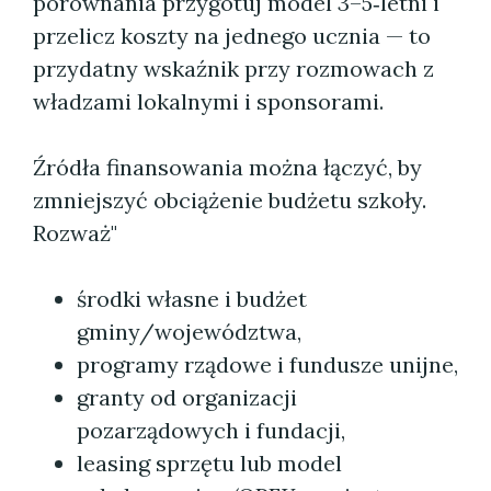
porównania przygotuj model 3–5‑letni i
przelicz koszty na jednego ucznia — to
przydatny wskaźnik przy rozmowach z
władzami lokalnymi i sponsorami.
Źródła finansowania można łączyć, by
zmniejszyć obciążenie budżetu szkoły.
Rozważ"
środki własne i budżet
gminy/województwa,
programy rządowe i fundusze unijne,
granty od organizacji
pozarządowych i fundacji,
leasing sprzętu lub model