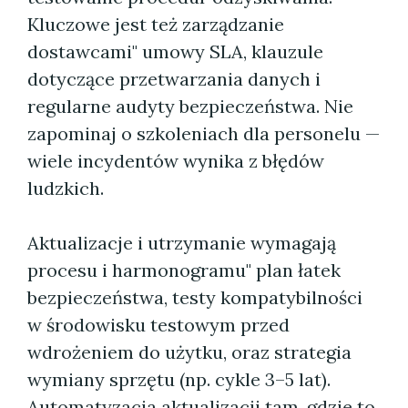
Kluczowe jest też zarządzanie
dostawcami" umowy SLA, klauzule
dotyczące przetwarzania danych i
regularne audyty bezpieczeństwa. Nie
zapominaj o szkoleniach dla personelu —
wiele incydentów wynika z błędów
ludzkich.
Aktualizacje i utrzymanie wymagają
procesu i harmonogramu" plan łatek
bezpieczeństwa, testy kompatybilności
w środowisku testowym przed
wdrożeniem do użytku, oraz strategia
wymiany sprzętu (np. cykle 3–5 lat).
Automatyzacja aktualizacji tam, gdzie to