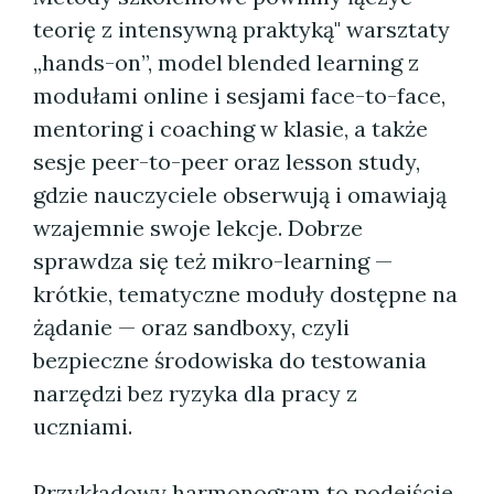
teorię z intensywną praktyką" warsztaty
„hands-on”, model blended learning z
modułami online i sesjami face-to-face,
mentoring i coaching w klasie, a także
sesje peer-to-peer oraz lesson study,
gdzie nauczyciele obserwują i omawiają
wzajemnie swoje lekcje. Dobrze
sprawdza się też mikro-learning —
krótkie, tematyczne moduły dostępne na
żądanie — oraz sandboxy, czyli
bezpieczne środowiska do testowania
narzędzi bez ryzyka dla pracy z
uczniami.
Przykładowy harmonogram to podejście