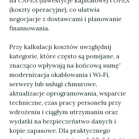
na
CAPEX
(inwestycje kapitałowe) i
OPEX
(koszty operacyjne), co ułatwia
negocjacje z dostawcami i planowanie
finansowania.
Przy kalkulacji kosztów uwzględnij
kategorie, które często są pomijane, a
znacząco wpływają na końcową sumę"
modernizacja okablowania i Wi‑Fi,
serwery lub usługi chmurowe,
aktualizacje oprogramowania, wsparcie
techniczne, czas pracy personelu przy
wdrożeniu i ciągłym utrzymaniu oraz
wydatki na bezpieczeństwo danych i
kopie zapasowe. Dla praktycznego