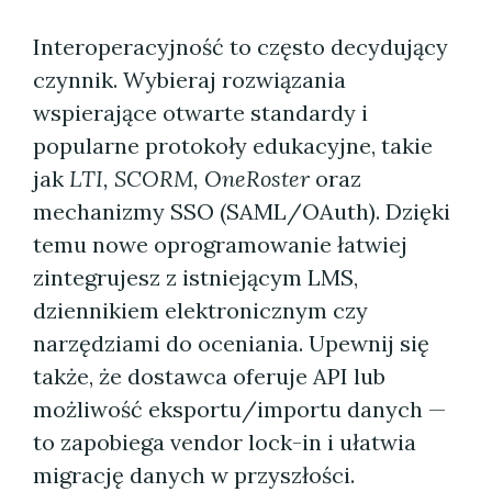
Interoperacyjność to często decydujący
czynnik. Wybieraj rozwiązania
wspierające otwarte standardy i
popularne protokoły edukacyjne, takie
jak
LTI, SCORM, OneRoster
oraz
mechanizmy SSO (SAML/OAuth). Dzięki
temu nowe oprogramowanie łatwiej
zintegrujesz z istniejącym LMS,
dziennikiem elektronicznym czy
narzędziami do oceniania. Upewnij się
także, że dostawca oferuje API lub
możliwość eksportu/importu danych —
to zapobiega vendor lock-in i ułatwia
migrację danych w przyszłości.