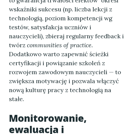
to gwarancja trwałości efektów" określ
wskaźniki sukcesu (np. liczba lekcji z
technologią, poziom kompetencji wg
testów, satysfakcja uczniów i
nauczycieli), zbieraj regularny feedback i
twórz
communities of practice
.
Dodatkowo warto zapewnić ścieżki
certyfikacji i powiązanie szkoleń z
rozwojem zawodowym nauczycieli — to
zwiększa motywację i pozwala włączyć
nową kulturę pracy z technologią na
stałe.
Monitorowanie,
ewaluacja i