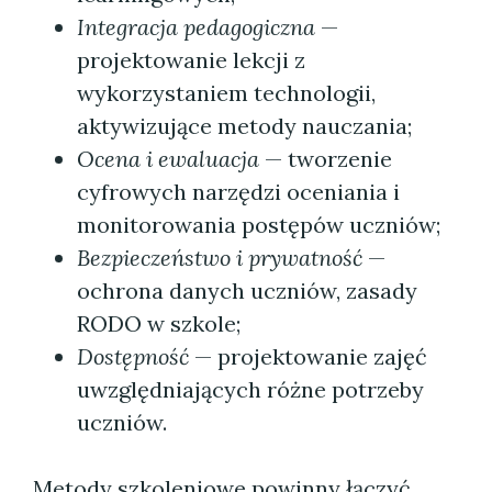
Integracja pedagogiczna
—
projektowanie lekcji z
wykorzystaniem technologii,
aktywizujące metody nauczania;
Ocena i ewaluacja
— tworzenie
cyfrowych narzędzi oceniania i
monitorowania postępów uczniów;
Bezpieczeństwo i prywatność
—
ochrona danych uczniów, zasady
RODO w szkole;
Dostępność
— projektowanie zajęć
uwzględniających różne potrzeby
uczniów.
Metody szkoleniowe powinny łączyć