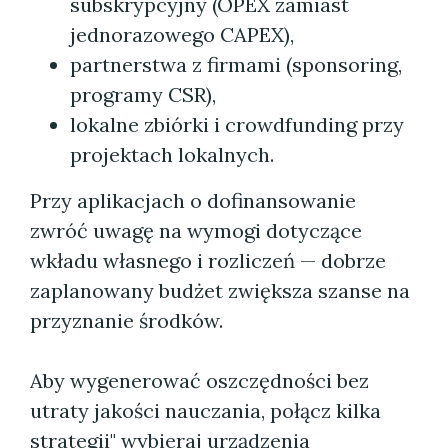
subskrypcyjny (OPEX zamiast
jednorazowego CAPEX),
partnerstwa z firmami (sponsoring,
programy CSR),
lokalne zbiórki i crowdfunding przy
projektach lokalnych.
Przy aplikacjach o dofinansowanie
zwróć uwagę na wymogi dotyczące
wkładu własnego i rozliczeń — dobrze
zaplanowany budżet zwiększa szanse na
przyznanie środków.
Aby wygenerować oszczędności bez
utraty jakości nauczania, połącz kilka
strategii" wybieraj urządzenia