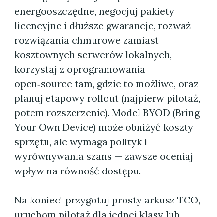
energooszczędne, negocjuj pakiety
licencyjne i dłuższe gwarancje, rozważ
rozwiązania chmurowe zamiast
kosztownych serwerów lokalnych,
korzystaj z oprogramowania
open‑source tam, gdzie to możliwe, oraz
planuj etapowy rollout (najpierw pilotaż,
potem rozszerzenie). Model BYOD (Bring
Your Own Device) może obniżyć koszty
sprzętu, ale wymaga polityk i
wyrównywania szans — zawsze oceniaj
wpływ na równość dostępu.
Na koniec" przygotuj prosty arkusz TCO,
uruchom pilotaż dla jednej klasy lub