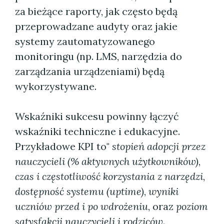
za bieżące raporty, jak często będą
przeprowadzane audyty oraz jakie
systemy zautomatyzowanego
monitoringu (np. LMS, narzędzia do
zarządzania urządzeniami) będą
wykorzystywane.
Wskaźniki sukcesu powinny łączyć
wskaźniki techniczne i edukacyjne.
Przykładowe KPI to"
stopień adopcji przez
nauczycieli (% aktywnych użytkowników)
,
czas i częstotliwość korzystania z narzędzi
,
dostępność systemu (uptime)
,
wyniki
uczniów przed i po wdrożeniu
, oraz
poziom
satysfakcji nauczycieli i rodziców
.