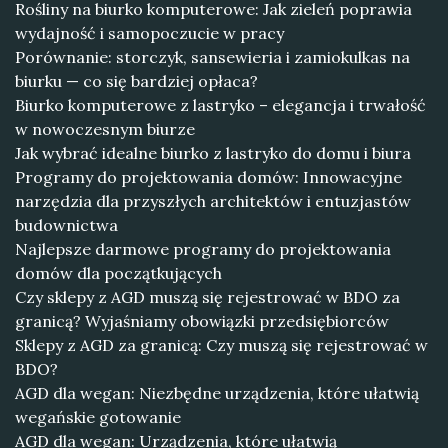
Rośliny na biurko komputerowe: Jak zieleń poprawia
wydajność i samopoczucie w pracy
Porównanie: storczyk, sansewieria i zamiokulkas na
biurku — co się bardziej opłaca?
Biurko komputerowe z lastryko – elegancja i trwałość
w nowoczesnym biurze
Jak wybrać idealne biurko z lastryko do domu i biura
Programy do projektowania domów: Innowacyjne
narzędzia dla przyszłych architektów i entuzjastów
budownictwa
Najlepsze darmowe programy do projektowania
domów dla początkujących
Czy sklepy z AGD muszą się rejestrować w BDO za
granicą? Wyjaśniamy obowiązki przedsiębiorców
Sklepy z AGD za granicą: Czy muszą się rejestrować w
BDO?
AGD dla wegan: Niezbędne urządzenia, które ułatwią
wegańskie gotowanie
AGD dla wegan: Urządzenia, które ułatwią