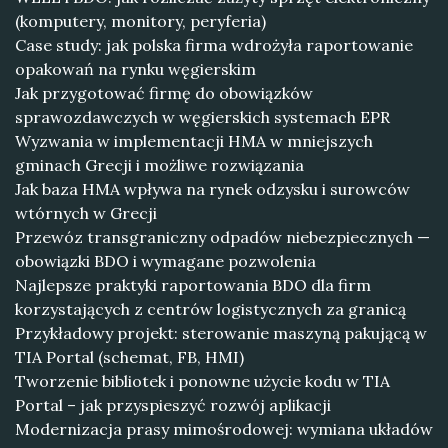
(komputery, monitory, peryferia)
Case study: jak polska firma wdrożyła raportowanie
opakowań na rynku węgierskim
Jak przygotować firmę do obowiązków
sprawozdawczych w węgierskich systemach EPR
Wyzwania w implementacji HMA w mniejszych
gminach Grecji i możliwe rozwiązania
Jak baza HMA wpływa na rynek odzysku i surowców
wtórnych w Grecji
Przewóz transgraniczny odpadów niebezpiecznych —
obowiązki BDO i wymagane pozwolenia
Najlepsze praktyki raportowania BDO dla firm
korzystających z centrów logistycznych za granicą
Przykładowy projekt: sterowanie maszyną pakującą w
TIA Portal (schemat, FB, HMI)
Tworzenie bibliotek i ponowne użycie kodu w TIA
Portal – jak przyspieszyć rozwój aplikacji
Modernizacja prasy mimośrodowej: wymiana układów