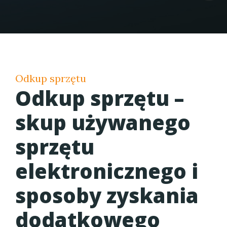
Odkup sprzętu
Odkup sprzętu –
skup używanego
sprzętu
elektronicznego i
sposoby zyskania
dodatkowego