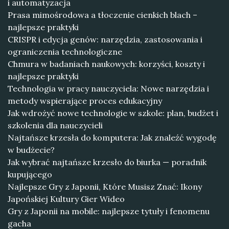
i automatyzacja
Prasa mimośrodowa a tłoczenie cienkich blach –
najlepsze praktyki
CRISPR i edycja genów: narzędzia, zastosowania i
ograniczenia technologiczne
Chmura w badaniach naukowych: korzyści, koszty i
najlepsze praktyki
Technologia w pracy nauczyciela: Nowe narzędzia i
metody wspierające proces edukacyjny
Jak wdrożyć nowe technologie w szkole: plan, budżet i
szkolenia dla nauczycieli
Najtańsze krzesła do komputera: Jak znaleźć wygodę
w budżecie?
Jak wybrać najtańsze krzesło do biurka — poradnik
kupującego
Najlepsze Gry z Japonii, Które Musisz Znać: Ikony
Japońskiej Kultury Gier Wideo
Gry z Japonii na mobile: najlepsze tytuły i fenomenu
gacha