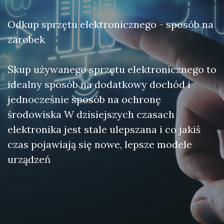
Odkup sprzętu elektronicznego - sposób na
zarobek
Skup używanego sprzętu elektronicznego to
idealny sposób na dodatkowy dochód i
jednocześnie sposób na ochronę
środowiska W dzisiejszych czasach
elektronika jest stale ulepszana i co jakiś
czas pojawiają się nowe, lepsze modele
urządzeń