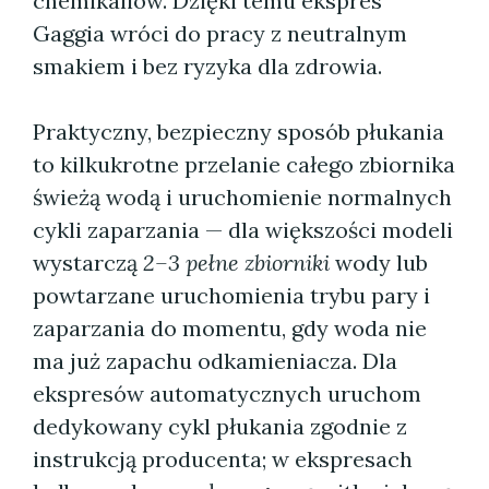
chemikaliów. Dzięki temu ekspres
Gaggia wróci do pracy z neutralnym
smakiem i bez ryzyka dla zdrowia.
Praktyczny, bezpieczny sposób płukania
to kilkukrotne przelanie całego zbiornika
świeżą wodą i uruchomienie normalnych
cykli zaparzania — dla większości modeli
wystarczą
2–3 pełne zbiorniki
wody lub
powtarzane uruchomienia trybu pary i
zaparzania do momentu, gdy woda nie
ma już zapachu odkamieniacza. Dla
ekspresów automatycznych uruchom
dedykowany cykl płukania zgodnie z
instrukcją producenta; w ekspresach