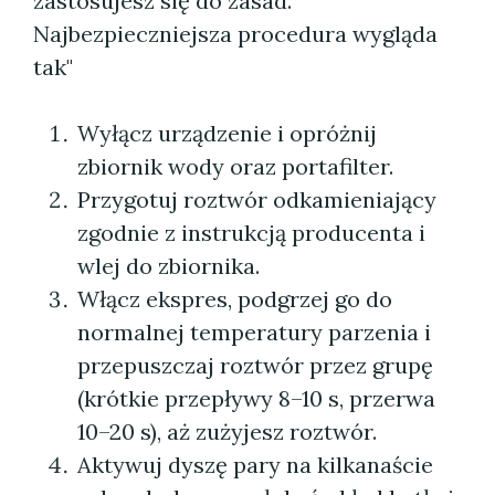
zastosujesz się do zasad.
Najbezpieczniejsza procedura wygląda
tak"
Wyłącz urządzenie i opróżnij
zbiornik wody oraz portafilter.
Przygotuj roztwór odkamieniający
zgodnie z instrukcją producenta i
wlej do zbiornika.
Włącz ekspres, podgrzej go do
normalnej temperatury parzenia i
przepuszczaj roztwór przez grupę
(krótkie przepływy 8–10 s, przerwa
10–20 s), aż zużyjesz roztwór.
Aktywuj dyszę pary na kilkanaście