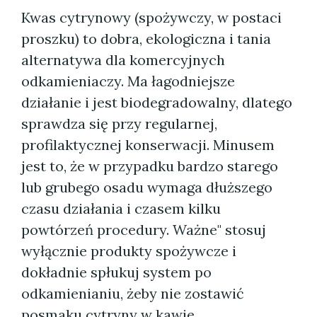
Kwas cytrynowy (spożywczy, w postaci
proszku) to dobra, ekologiczna i tania
alternatywa dla komercyjnych
odkamieniaczy. Ma łagodniejsze
działanie i jest biodegradowalny, dlatego
sprawdza się przy regularnej,
profilaktycznej konserwacji. Minusem
jest to, że w przypadku bardzo starego
lub grubego osadu wymaga dłuższego
czasu działania i czasem kilku
powtórzeń procedury. Ważne" stosuj
wyłącznie produkty spożywcze i
dokładnie spłukuj system po
odkamienianiu, żeby nie zostawić
posmaku cytryny w kawie.