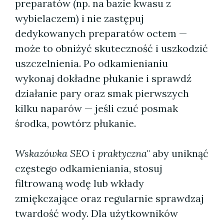
preparatów (np. na bazie kwasu z
wybielaczem) i nie zastępuj
dedykowanych preparatów octem —
może to obniżyć skuteczność i uszkodzić
uszczelnienia. Po odkamienianiu
wykonaj dokładne płukanie i sprawdź
działanie pary oraz smak pierwszych
kilku naparów — jeśli czuć posmak
środka, powtórz płukanie.
Wskazówka SEO i praktyczna
" aby uniknąć
częstego odkamieniania, stosuj
filtrowaną wodę lub wkłady
zmiękczające oraz regularnie sprawdzaj
twardość wody. Dla użytkowników