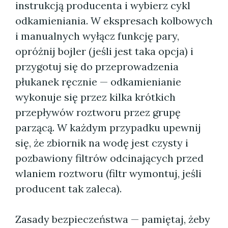
instrukcją producenta i wybierz cykl
odkamieniania. W ekspresach kolbowych
i manualnych wyłącz funkcję pary,
opróżnij bojler (jeśli jest taka opcja) i
przygotuj się do przeprowadzenia
płukanek ręcznie — odkamienianie
wykonuje się przez kilka krótkich
przepływów roztworu przez grupę
parzącą. W każdym przypadku upewnij
się, że zbiornik na wodę jest czysty i
pozbawiony filtrów odcinających przed
wlaniem roztworu (filtr wymontuj, jeśli
producent tak zaleca).
Zasady bezpieczeństwa — pamiętaj, żeby