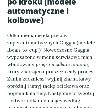
po kroku (modele
automatyczne i
kolbowe)
Odkamienianie ekspresów
superautomatycznych Gaggia (modele
„bean-to-cup”)" Nowoczesne Gaggia
wyposażone w menu serwisowe mają
wbudowany
program odkamieniania
,
który znacząco upraszcza cały proces.
Zanim zaczniesz" wyjmij ziarna kawy,
opróżnij i umyj tackę ociekową oraz
pojemnik na fusy. Następnie przygotuj
roztwór odkamieniający według
proporcji podanych przez producenta