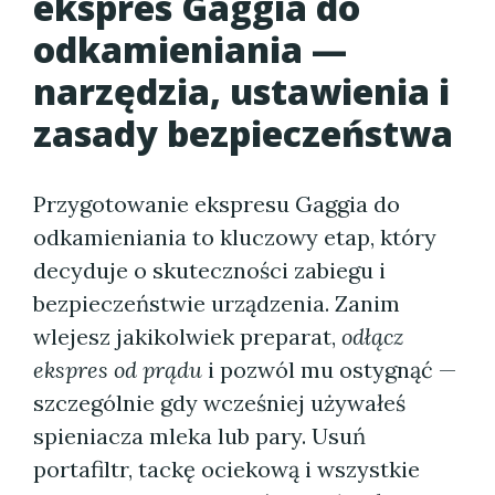
ekspres Gaggia do
odkamieniania —
narzędzia, ustawienia i
zasady bezpieczeństwa
Przygotowanie ekspresu Gaggia do
odkamieniania to kluczowy etap, który
decyduje o skuteczności zabiegu i
bezpieczeństwie urządzenia. Zanim
wlejesz jakikolwiek preparat,
odłącz
ekspres od prądu
i pozwól mu ostygnąć —
szczególnie gdy wcześniej używałeś
spieniacza mleka lub pary. Usuń
portafiltr, tackę ociekową i wszystkie