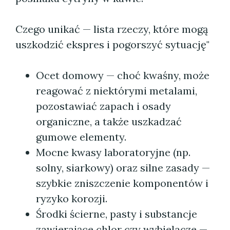
Czego unikać — lista rzeczy, które mogą
uszkodzić ekspres i pogorszyć sytuację"
Ocet domowy — choć kwaśny, może
reagować z niektórymi metalami,
pozostawiać zapach i osady
organiczne, a także uszkadzać
gumowe elementy.
Mocne kwasy laboratoryjne (np.
solny, siarkowy) oraz silne zasady —
szybkie zniszczenie komponentów i
ryzyko korozji.
Środki ścierne, pasty i substancje
zawierające chlor czy wybielacze —