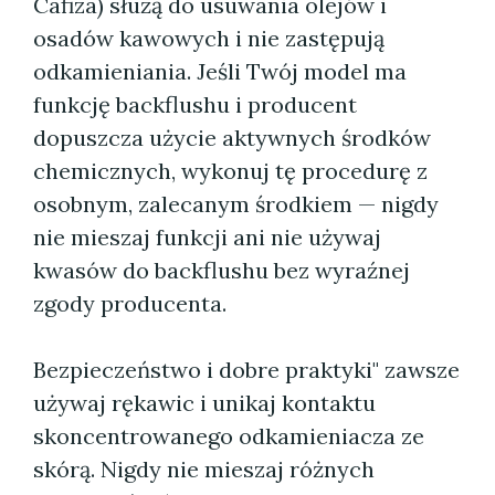
Cafiza) służą do usuwania olejów i
osadów kawowych i nie zastępują
odkamieniania. Jeśli Twój model ma
funkcję backflushu i producent
dopuszcza użycie aktywnych środków
chemicznych, wykonuj tę procedurę z
osobnym, zalecanym środkiem — nigdy
nie mieszaj funkcji ani nie używaj
kwasów do backflushu bez wyraźnej
zgody producenta.
Bezpieczeństwo i dobre praktyki" zawsze
używaj rękawic i unikaj kontaktu
skoncentrowanego odkamieniacza ze
skórą. Nigdy nie mieszaj różnych