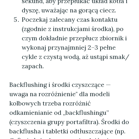
sekund, aby przepłukać układ kotła i
dyszę, uważając na gorącą ciecz.
Poczekaj zalecany czas kontaktu
(zgodnie z instrukcjami środka), po
czym dokładnie przepłucz zbiornik i
wykonaj przynajmniej 2–3 pełne
cykle z czystą wodą, aż ustąpi smak/
zapach.
Backflushing i środki czyszczące —
uwaga na rozróżnienie" dla modeli
kolbowych trzeba rozróżnić
odkamienianie od „backflushingu”
(czyszczenia grupy portafiltra). Środki do
backflusha i tabletki odtłuszczające (np.