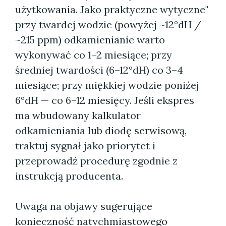
użytkowania. Jako praktyczne wytyczne"
przy twardej wodzie (powyżej ~12°dH /
~215 ppm) odkamienianie warto
wykonywać co 1–2 miesiące; przy
średniej twardości (6–12°dH) co 3–4
miesiące; przy miękkiej wodzie poniżej
6°dH — co 6–12 miesięcy. Jeśli ekspres
ma wbudowany kalkulator
odkamieniania lub diodę serwisową,
traktuj sygnał jako priorytet i
przeprowadź procedurę zgodnie z
instrukcją producenta.
Uwaga na objawy sugerujące
konieczność natychmiastowego