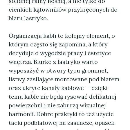
solidnej ramy nośnej, a nie tylko do
cienkich kątowników przykręconych do
blatu lastryko.
Organizacja kabli to kolejny element, o
którym często się zapomina, a który
decyduje o wygodzie pracy i estetyce
wnętrza. Biurko z lastryko warto
wyposażyć w otwory typu grommet,
listwy zasilające montowane pod blatem
oraz ukryte kanały kablowe — dzięki
temu kable nie będą rysować delikatnej
powierzchni i nie zaburzą wizualnej
harmonii. Dobre praktyki to też użycie
tacki podblatowej na zasilacze, opasek