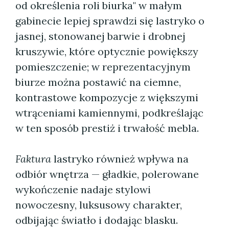
od określenia roli biurka" w małym
gabinecie lepiej sprawdzi się lastryko o
jasnej, stonowanej barwie i drobnej
kruszywie, które optycznie powiększy
pomieszczenie; w reprezentacyjnym
biurze można postawić na ciemne,
kontrastowe kompozycje z większymi
wtrąceniami kamiennymi, podkreślając
w ten sposób prestiż i trwałość mebla.
Faktura
lastryko również wpływa na
odbiór wnętrza — gładkie, polerowane
wykończenie nadaje stylowi
nowoczesny, luksusowy charakter,
odbijając światło i dodając blasku.