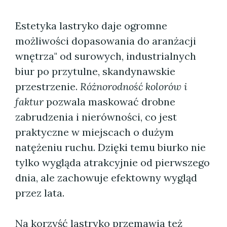
Estetyka lastryko daje ogromne
możliwości dopasowania do aranżacji
wnętrza" od surowych, industrialnych
biur po przytulne, skandynawskie
przestrzenie.
Różnorodność kolorów i
faktur
pozwala maskować drobne
zabrudzenia i nierówności, co jest
praktyczne w miejscach o dużym
natężeniu ruchu. Dzięki temu biurko nie
tylko wygląda atrakcyjnie od pierwszego
dnia, ale zachowuje efektowny wygląd
przez lata.
Na korzyść lastryko przemawia też