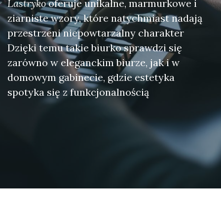
Lastryko
oferuje unikalne, marmurkowe i
ziarniste wzory, które natychmiast nadają
przestrzeni niepowtarzalny charakter
Dzięki temu takie biurko sprawdzi się
zarówno w eleganckim biurze, jak i w
domowym gabinecie, gdzie estetyka
spotyka się z funkcjonalnością