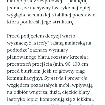
blat do pracy zespołowej — pamiętaj
jednak, że masywny lastryko najlepiej
wygląda na smukłej, stabilnej podstawie,
która podkreśli jego strukturę.
Przed podjęciem decyzji warto
wyznaczyć „strefy” taśmą malarską na
podłodze" zaznacz wymiary
planowanego blatu, rozstaw krzesła i
przestrzeń przejścia (min. 90–100 cm
przed biurkiem, jeśli to główny ciąg
komunikacyjny).
Symetria i proporcje
względem pozostałych mebli wpływają
na odbiór wnętrza; duże, ciężkie blaty
lastryko lepiej komponują się z lekkimi,