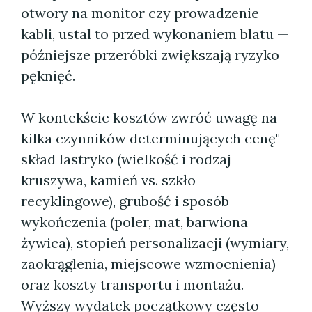
otwory na monitor czy prowadzenie
kabli, ustal to przed wykonaniem blatu —
późniejsze przeróbki zwiększają ryzyko
pęknięć.
W kontekście kosztów zwróć uwagę na
kilka czynników determinujących cenę"
skład lastryko (wielkość i rodzaj
kruszywa, kamień vs. szkło
recyklingowe), grubość i sposób
wykończenia (poler, mat, barwiona
żywica), stopień personalizacji (wymiary,
zaokrąglenia, miejscowe wzmocnienia)
oraz koszty transportu i montażu.
Wyższy wydatek początkowy często