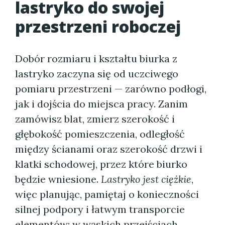
lastryko do swojej
przestrzeni roboczej
Dobór rozmiaru i kształtu biurka z
lastryko zaczyna się od uczciwego
pomiaru przestrzeni — zarówno podłogi,
jak i dojścia do miejsca pracy. Zanim
zamówisz blat, zmierz szerokość i
głębokość pomieszczenia, odległość
między ścianami oraz szerokość drzwi i
klatki schodowej, przez które biurko
będzie wniesione.
Lastryko jest ciężkie
,
więc planując, pamiętaj o konieczności
silnej podpory i łatwym transporcie
elementów; w wąskich przejściach