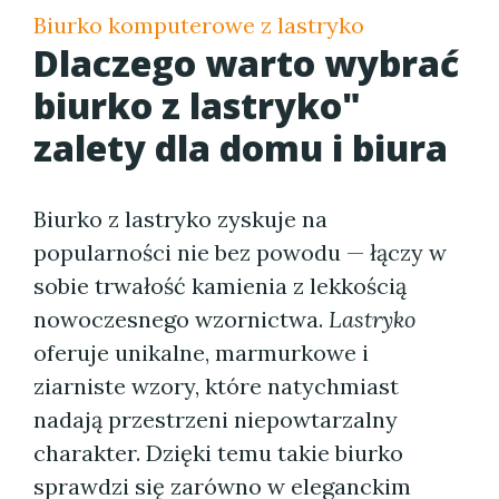
Biurko komputerowe z lastryko
Dlaczego warto wybrać
biurko z lastryko"
zalety dla domu i biura
Biurko z lastryko zyskuje na
popularności nie bez powodu — łączy w
sobie trwałość kamienia z lekkością
nowoczesnego wzornictwa.
Lastryko
oferuje unikalne, marmurkowe i
ziarniste wzory, które natychmiast
nadają przestrzeni niepowtarzalny
charakter. Dzięki temu takie biurko
sprawdzi się zarówno w eleganckim