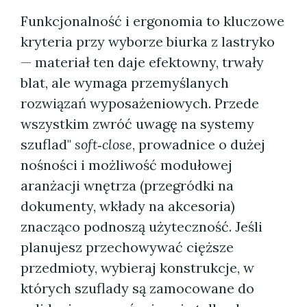
Funkcjonalność i ergonomia to kluczowe
kryteria przy wyborze biurka z lastryko
— materiał ten daje efektowny, trwały
blat, ale wymaga przemyślanych
rozwiązań wyposażeniowych. Przede
wszystkim zwróć uwagę na systemy
szuflad"
soft‑close
, prowadnice o dużej
nośności i możliwość modułowej
aranżacji wnętrza (przegródki na
dokumenty, wkłady na akcesoria)
znacząco podnoszą użyteczność. Jeśli
planujesz przechowywać cięższe
przedmioty, wybieraj konstrukcje, w
których szuflady są zamocowane do