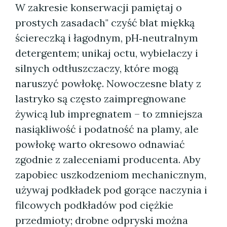
W zakresie konserwacji pamiętaj o
prostych zasadach" czyść blat miękką
ściereczką i łagodnym, pH‑neutralnym
detergentem; unikaj octu, wybielaczy i
silnych odtłuszczaczy, które mogą
naruszyć powłokę. Nowoczesne blaty z
lastryko są często zaimpregnowane
żywicą lub impregnatem – to zmniejsza
nasiąkliwość i podatność na plamy, ale
powłokę warto okresowo odnawiać
zgodnie z zaleceniami producenta. Aby
zapobiec uszkodzeniom mechanicznym,
używaj podkładek pod gorące naczynia i
filcowych podkładów pod ciężkie
przedmioty; drobne odpryski można