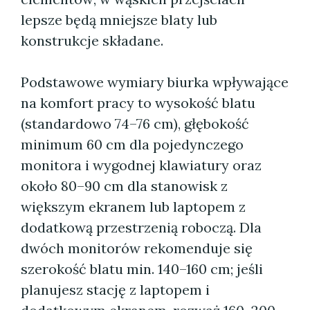
lepsze będą mniejsze blaty lub
konstrukcje składane.
Podstawowe wymiary biurka wpływające
na komfort pracy to wysokość blatu
(standardowo 74–76 cm), głębokość
minimum 60 cm dla pojedynczego
monitora i wygodnej klawiatury oraz
około 80–90 cm dla stanowisk z
większym ekranem lub laptopem z
dodatkową przestrzenią roboczą. Dla
dwóch monitorów rekomenduje się
szerokość blatu min. 140–160 cm; jeśli
planujesz stację z laptopem i