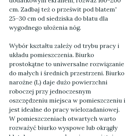
dodatkowym ekranem, rozważ 160–200
cm. Zadbaj też o prześwit pod blatem"
25–30 cm od siedziska do blatu dla
wygodnego ułożenia nóg.
Wybór kształtu zależy od trybu pracy i
układu pomieszczenia. Biurko
prostokątne to uniwersalne rozwiązanie
do małych i średnich przestrzeni. Biurko
narożne (L) daje dużo powierzchni
roboczej przy jednoczesnym
oszczędzeniu miejsca w pomieszczeniu i
jest idealne do pracy wielozadaniowej.
W pomieszczeniach otwartych warto
rozważyć biurko wyspowe lub okrągły